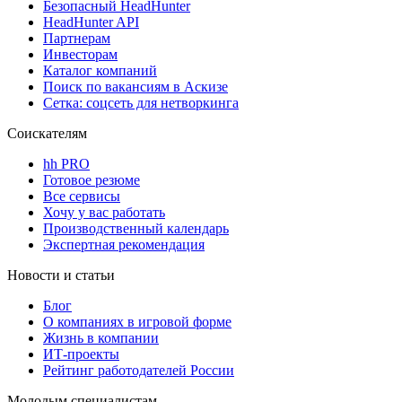
Безопасный HeadHunter
HeadHunter API
Партнерам
Инвесторам
Каталог компаний
Поиск по вакансиям в Аскизе
Сетка: соцсеть для нетворкинга
Соискателям
hh PRO
Готовое резюме
Все сервисы
Хочу у вас работать
Производственный календарь
Экспертная рекомендация
Новости и статьи
Блог
О компаниях в игровой форме
Жизнь в компании
ИТ-проекты
Рейтинг работодателей России
Молодым специалистам