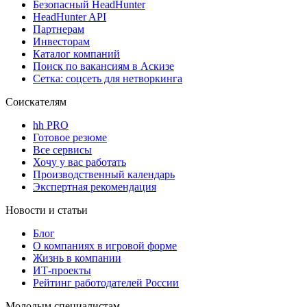
Безопасный HeadHunter
HeadHunter API
Партнерам
Инвесторам
Каталог компаний
Поиск по вакансиям в Аскизе
Сетка: соцсеть для нетворкинга
Соискателям
hh PRO
Готовое резюме
Все сервисы
Хочу у вас работать
Производственный календарь
Экспертная рекомендация
Новости и статьи
Блог
О компаниях в игровой форме
Жизнь в компании
ИТ-проекты
Рейтинг работодателей России
Молодым специалистам