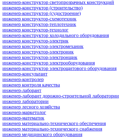
инженер-конструктор светопрозрачных конструкций
инженер-конструктор (строительство)
инженер-конструктор (судостроение)
инженер конструктор-схемотехник
инженер конструктор-теплотехник
инженер конструктор-технолог
инженер-конструктор холодильного оборудования
инженер конструктор-электрик
инженер конструктор-электромеханик
инженер конструктор-электроник
инженер конструктор-электронщик
инженер-конструктор электрооборудования
инженер-конструктор электрощитового оборудования
инженер-консультант
инженер-контролер
инженер контроля качества
инженер-лаборант
инженер-лаборант дорожно-строительной лаборатории
инженер лаборатории
инженер лесного хозяйства
инженер-маркетолог
инженер-математик
инженер материально-технического обеспечения
инженер материально-технического снабжения
инженер медицинского оборудования