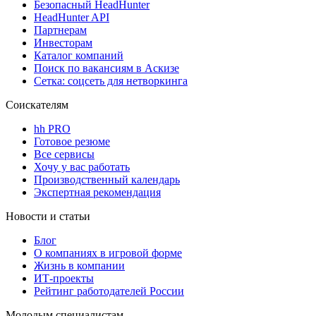
Безопасный HeadHunter
HeadHunter API
Партнерам
Инвесторам
Каталог компаний
Поиск по вакансиям в Аскизе
Сетка: соцсеть для нетворкинга
Соискателям
hh PRO
Готовое резюме
Все сервисы
Хочу у вас работать
Производственный календарь
Экспертная рекомендация
Новости и статьи
Блог
О компаниях в игровой форме
Жизнь в компании
ИТ-проекты
Рейтинг работодателей России
Молодым специалистам