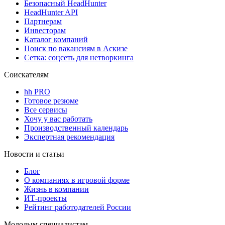
Безопасный HeadHunter
HeadHunter API
Партнерам
Инвесторам
Каталог компаний
Поиск по вакансиям в Аскизе
Сетка: соцсеть для нетворкинга
Соискателям
hh PRO
Готовое резюме
Все сервисы
Хочу у вас работать
Производственный календарь
Экспертная рекомендация
Новости и статьи
Блог
О компаниях в игровой форме
Жизнь в компании
ИТ-проекты
Рейтинг работодателей России
Молодым специалистам