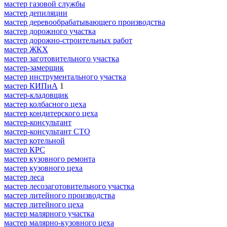
мастер газовой службы
мастер депиляции
мастер деревообрабатывающего производства
мастер дорожного участка
мастер дорожно-строительных работ
мастер ЖКХ
мастер заготовительного участка
мастер-замерщик
мастер инструментального участка
мастер КИПиА
1
мастер-кладовщик
мастер колбасного цеха
мастер кондитерского цеха
мастер-консультант
мастер-консультант СТО
мастер котельной
мастер КРС
мастер кузовного ремонта
мастер кузовного цеха
мастер леса
мастер лесозаготовительного участка
мастер литейного производства
мастер литейного цеха
мастер малярного участка
мастер малярно-кузовного цеха