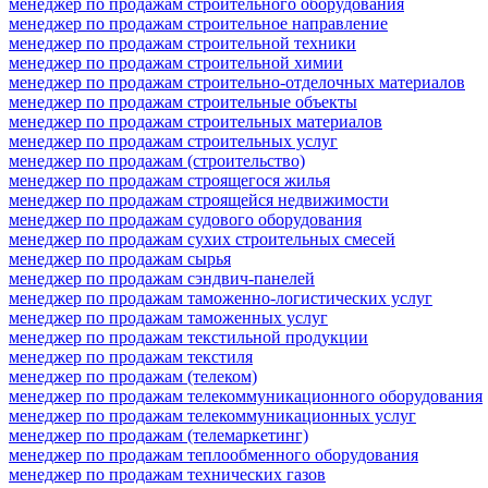
менеджер по продажам строительного оборудования
менеджер по продажам строительное направление
менеджер по продажам строительной техники
менеджер по продажам строительной химии
менеджер по продажам строительно-отделочных материалов
менеджер по продажам строительные объекты
менеджер по продажам строительных материалов
менеджер по продажам строительных услуг
менеджер по продажам (строительство)
менеджер по продажам строящегося жилья
менеджер по продажам строящейся недвижимости
менеджер по продажам судового оборудования
менеджер по продажам сухих строительных смесей
менеджер по продажам сырья
менеджер по продажам сэндвич-панелей
менеджер по продажам таможенно-логистических услуг
менеджер по продажам таможенных услуг
менеджер по продажам текстильной продукции
менеджер по продажам текстиля
менеджер по продажам (телеком)
менеджер по продажам телекоммуникационного оборудования
менеджер по продажам телекоммуникационных услуг
менеджер по продажам (телемаркетинг)
менеджер по продажам теплообменного оборудования
менеджер по продажам технических газов