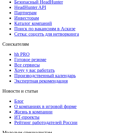
Безопасный HeadHunter
HeadHunter API
Партнерам
Инвесторам
Каталог компаний
Поиск по вакансиям в Аскизе
Сетка: соцсеть для нетворкинга
Соискателям
hh PRO
Готовое резюме
Все сервисы
Хочу у вас работать
Производственный календарь
Экспертная рекомендация
Новости и статьи
Блог
О компаниях в игровой форме
Жизнь в компании
ИТ-проекты
Рейтинг работодателей России
Молодым специалистам