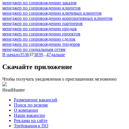
менеджер по сопровождению заказов
менеджер по сопровождению клиентов
менеджер по сопровождению ключевых клиентов
менеджер по сопровождению корпоративных клиентов
менеджер по сопровождению партнеров
менеджер по сопровождению продаж
менеджер по сопровождению проектов
менеджер по сопровождению сделок
менеджер по сопровождению тендеров
менеджер по социальным сетям
В начало
35
36
37
38
39
...
47
дальше
Скачайте приложение
Чтобы получать уведомления о приглашениях мгновенно
HeadHunter
Размещение вакансий
Поиск по резюме
О компании
Наши вакансии
Реклама на сайте
Требования к ПО