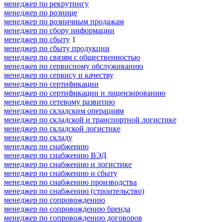
менеджер по рекрутингу
менеджер по рознице
менеджер по розничным продажам
менеджер по сбору информации
менеджер по сбыту
1
менеджер по сбыту продукции
менеджер по связям с общественностью
менеджер по сервисному обслуживанию
менеджер по сервису и качеству
менеджер по сертификации
менеджер по сертификации и лицензированию
менеджер по сетевому развитию
менеджер по складским операциям
менеджер по складской и транспортной логистике
менеджер по складской логистике
менеджер по складу
менеджер по снабжению
менеджер по снабжению ВЭД
менеджер по снабжению и логистике
менеджер по снабжению и сбыту
менеджер по снабжению производства
менеджер по снабжению (строительство)
менеджер по сопровождению
менеджер по сопровождению бренда
менеджер по сопровождению договоров