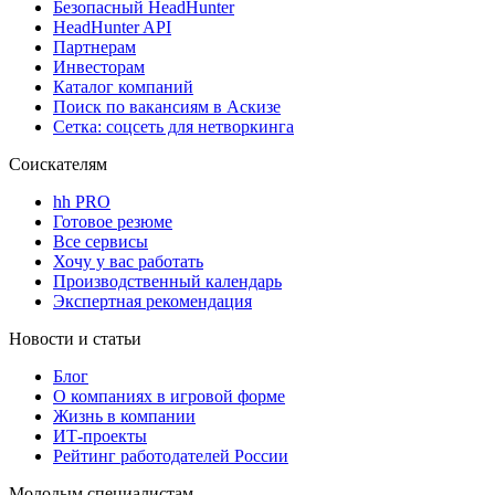
Безопасный HeadHunter
HeadHunter API
Партнерам
Инвесторам
Каталог компаний
Поиск по вакансиям в Аскизе
Сетка: соцсеть для нетворкинга
Соискателям
hh PRO
Готовое резюме
Все сервисы
Хочу у вас работать
Производственный календарь
Экспертная рекомендация
Новости и статьи
Блог
О компаниях в игровой форме
Жизнь в компании
ИТ-проекты
Рейтинг работодателей России
Молодым специалистам