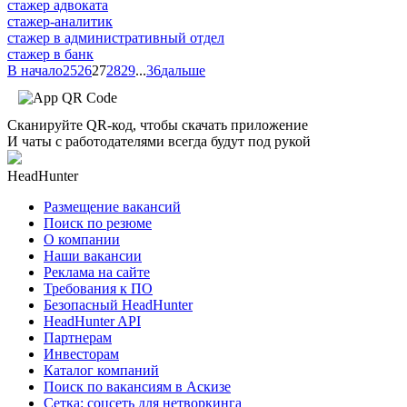
стажер адвоката
стажер-аналитик
стажер в административный отдел
стажер в банк
В начало
25
26
27
28
29
...
36
дальше
Сканируйте QR-код, чтобы скачать приложение
И чаты с работодателями всегда будут под рукой
HeadHunter
Размещение вакансий
Поиск по резюме
О компании
Наши вакансии
Реклама на сайте
Требования к ПО
Безопасный HeadHunter
HeadHunter API
Партнерам
Инвесторам
Каталог компаний
Поиск по вакансиям в Аскизе
Сетка: соцсеть для нетворкинга